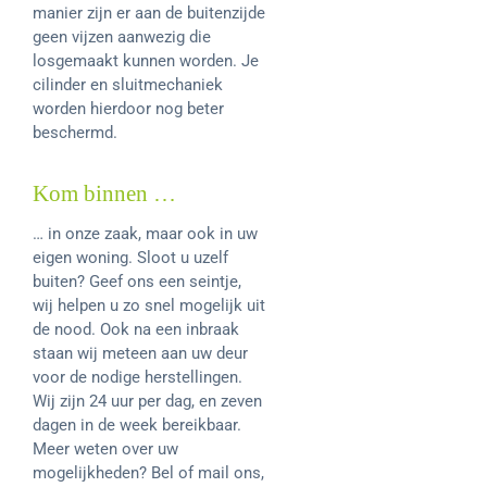
manier zijn er aan de buitenzijde
geen vijzen aanwezig die
losgemaakt kunnen worden. Je
cilinder en sluitmechaniek
worden hierdoor nog beter
beschermd.
Kom binnen …
… in onze zaak, maar ook in uw
eigen woning. Sloot u uzelf
buiten? Geef ons een seintje,
wij helpen u zo snel mogelijk uit
de nood. Ook na een inbraak
staan wij meteen aan uw deur
voor de nodige herstellingen.
Wij zijn 24 uur per dag, en zeven
dagen in de week bereikbaar.
Meer weten over uw
mogelijkheden? Bel of mail ons,