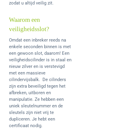
zodat u altijd veilig zit.
Waarom een
veiligheidsslot?
Omdat een inbreker reeds na
enkele seconden binnen is met
een gewoon slot, daarom! Een
veiligheidscilinder is in staal en
nieuw zilver en is verstevigd
met een massieve
cilindervijsbalk. De cilinders
zijn extra beveiligd tegen het
afbreken, uitboren en
manipulatie. Ze hebben een
uniek sleutelnummer en de
sleutels zijn niet vrij te
dupliceren. Je hebt een
certificaat nodig.