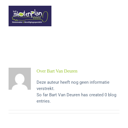
Ga
naar
inhoud
Over
Bart Van Deuren
Deze auteur heeft nog geen informatie
verstrekt.
So far Bart Van Deuren has created 0 blog
entries.